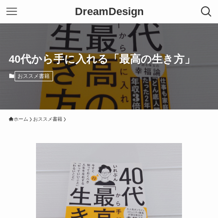
DreamDesign
40代から手に入れる「最高の生き方」
おススメ書籍
ホーム
おススメ書籍