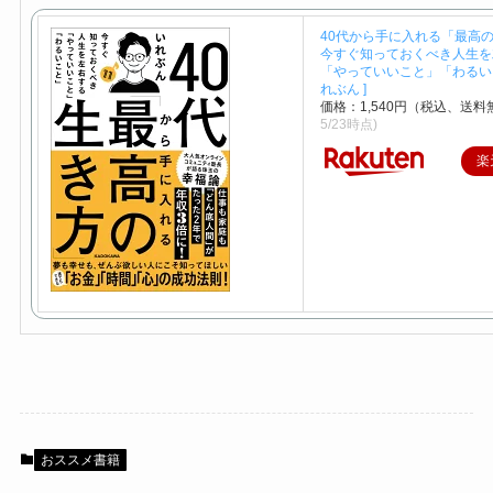
40代から手に入れる「最高
今すぐ知っておくべき人生を
「やっていいこと」「わるいこ
れぶん ]
価格：1,540円（税込、送料
5/23時点)
楽
おススメ書籍